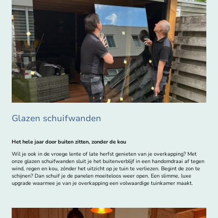
Glazen schuifwanden
Het hele jaar door buiten zitten, zonder de kou
Wil je ook in de vroege lente of late herfst genieten van je overkapping? Met
onze glazen schuifwanden sluit je het buitenverblijf in een handomdraai af tegen
wind, regen en kou, zónder het uitzicht op je tuin te verliezen. Begint de zon te
schijnen? Dan schuif je de panelen moeiteloos weer open. Een slimme, luxe
upgrade waarmee je van je overkapping een volwaardige tuinkamer maakt.