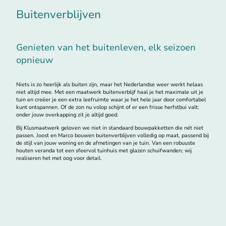
Buitenverblijven
Genieten van het buitenleven, elk seizoen
opnieuw
Niets is zo heerlijk als buiten zijn, maar het Nederlandse weer werkt helaas
niet altijd mee. Met een maatwerk buitenverblijf haal je het maximale uit je
tuin en creëer je een extra leefruimte waar je het hele jaar door comfortabel
kunt ontspannen. Of de zon nu volop schijnt of er een frisse herfstbui valt:
onder jouw overkapping zit je altijd goed.
Bij Klusmaatwerk geloven we niet in standaard bouwpakketten die nét niet
passen. Joost en Marco bouwen buitenverblijven volledig op maat, passend bij
de stijl van jouw woning en de afmetingen van je tuin. Van een robuuste
houten veranda tot een sfeervol tuinhuis met glazen schuifwanden; wij
realiseren het met oog voor detail.